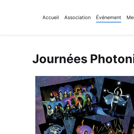
Accueil
Association
Événement
Me
Fichier logo du site
Journées Photoni