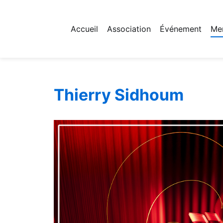
Accueil
Association
Événement
Me
Fichier logo du site
Thierry Sidhoum