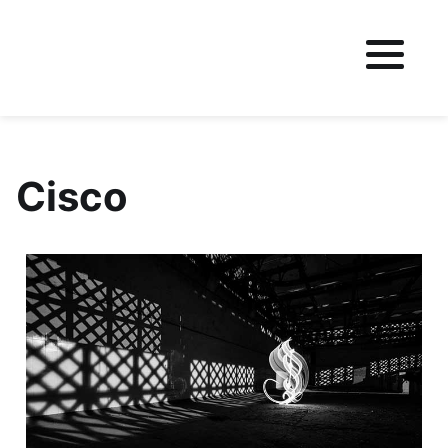
Fichier logo du site
Cisco