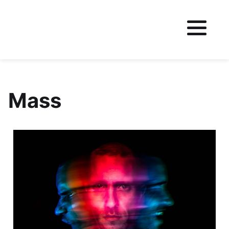
Fichier logo du site
Mass