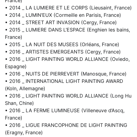
France)
• 2014 _ LA LUMIERE ET LE CORPS (Lieusaint, France)
• 2014 _ LUMIN’EUX (Cormeille en Parisis, France)
• 2014 _ STREET ART INVASION (Cergy, France)
• 2015 _ LUMIERE DANS L’ESPACE (Enghien les bains,
France)
• 2015 _ LA NUIT DES MUSEES (Orléans, France)
• 2016 _ ARTISTES EMERGEANTS (Cergy, France)
• 2016 _ LIGHT PAINTING WORLD ALLIANCE (Oviedo,
Espagne)
• 2016 _ NUITS DE PIERREVERT (Manosque, France)
• 2016 _ INTERNATIONAL LIGHT PAINTING AWARD
(Koln, Allemagne)
• 2016 _ LIGHT PAINTING WORLD ALLIANCE (Long Hu
Shan, Chine)
• 2016 _ LA FERME LUMINEUSE (Villeneuve d’Ascq,
France)
• 2016 _ LIGUE FRANCOPHONE DE LIGHT PAINTING
(Eragny, France)