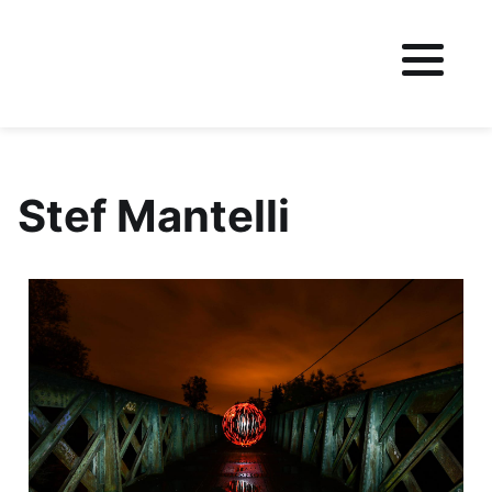
Fichier logo du site
Stef Mantelli