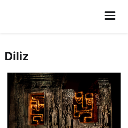
Fichier logo du site
Diliz