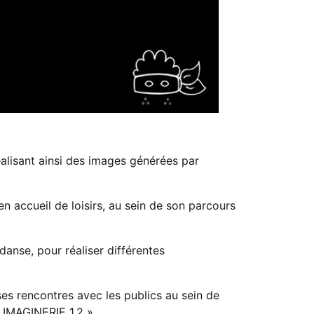
éalisant ainsi des images générées par
n accueil de loisirs, au sein de son parcours
danse, pour réaliser différentes
es rencontres avec les publics au sein de
« IMAGINERIE 1.2 ».