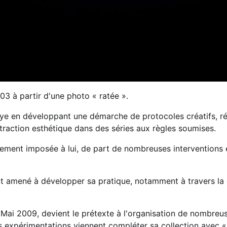
03 à partir d'une photo « ratée ».
ssaye en développant une démarche de protocoles créatifs, r
traction esthétique dans des séries aux règles soumises.
lement imposée à lui, de part de nombreuses interventions e
ent amené à développer sa pratique, notamment à travers la 
Mai 2009, devient le prétexte à l'organisation de nombreus
les expérimentations viennent compléter sa collection avec 