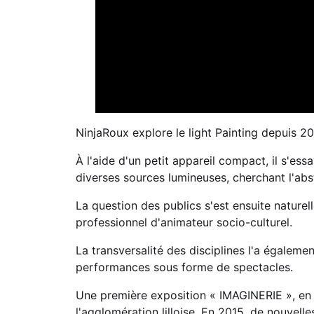
NinjaRoux explore le light Painting depuis 20
À l'aide d'un petit appareil compact, il s'e
diverses sources lumineuses, cherchant l'abs
La question des publics s'est ensuite naturel
professionnel d'animateur socio-culturel.
La transversalité des disciplines l'a égalem
performances sous forme de spectacles.
Une première exposition « IMAGINERIE », en 
l'agglomération lilloise. En 2015, de nouvel