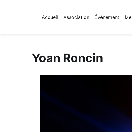
Accueil
Association
Événement
Me
Fichier logo du site
Yoan Roncin