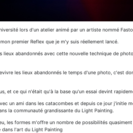
université lors d'un atelier animé par un artiste nommé Fasto
 mon premier Reflex que je m'y suis réellement lancé.
es lieux abandonnés avec cette nouvelle technique de photo
evivre les lieux abandonnés le temps d'une photo, c'est don
s, et ce qui n'était qu'à la base qu'un essai devint rapide
vec un ami dans les catacombes et depuis ce jour j'initie m
ans la communauté grandissante du Light Painting.
 feu, les formes m'offre un nombre de possibilités quasiment 
e dans l'art du Light Painting