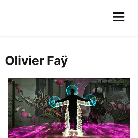
Fichier logo du site
Olivier Faÿ