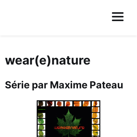
Fichier logo du site
wear(e)nature
Série par Maxime Pateau