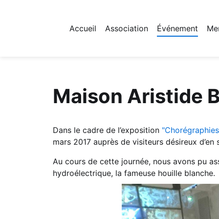
Accueil
Association
Événement
Me
Fichier logo du site
Maison Aristide 
Dans le cadre de l’exposition
"Chorégraphies
mars 2017 auprès de visiteurs désireux d’en sa
Au cours de cette journée, nous avons pu assi
hydroélectrique, la fameuse houille blanche.