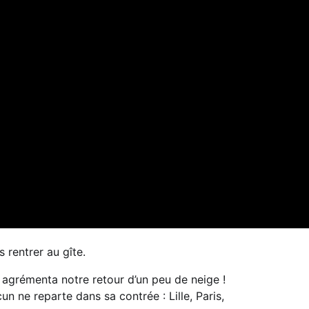
 rentrer au gîte.
 agrémenta notre retour d’un peu de neige !
n ne reparte dans sa contrée : Lille, Paris,