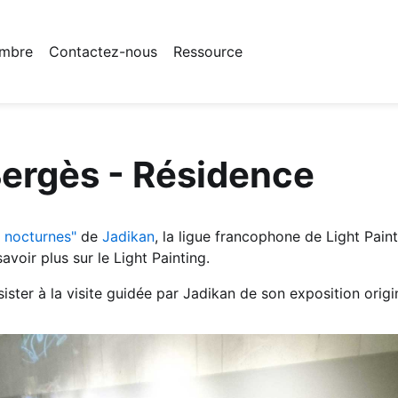
mbre
Contactez-nous
Ressource
Bergès - Résidence
 nocturnes"
de
Jadikan
, la ligue francophone de Light Paint
voir plus sur le Light Painting.
ster à la visite guidée par Jadikan de son exposition origin