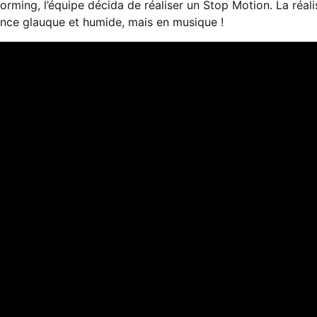
orming, l’équipe décida de réaliser un Stop Motion. La réali
nce glauque et humide, mais en musique !