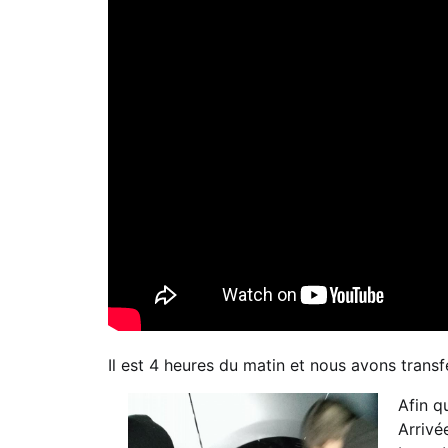
Il est 4 heures du matin et nous avons transf
Afin q
Arrivé