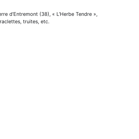
erre d’Entremont (38), « L’Herbe Tendre »,
aclettes, truites, etc.