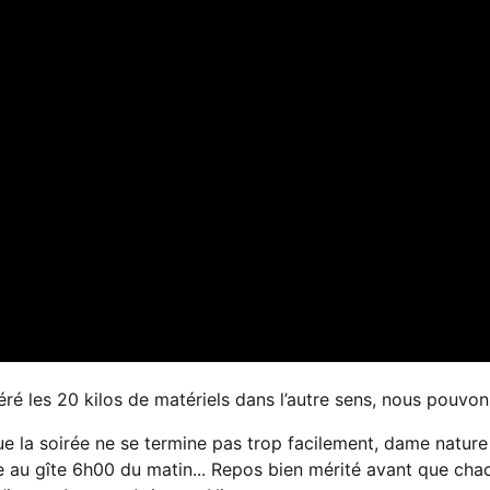
éré les 20 kilos de matériels dans l’autre sens, nous pouvons
ue la soirée ne se termine pas trop facilement, dame nature
e au gîte 6h00 du matin... Repos bien mérité avant que chacu