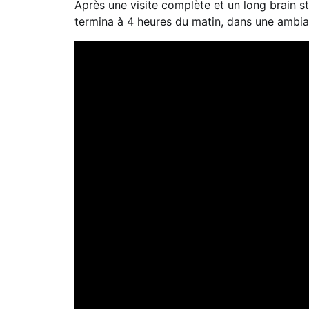
Après une visite complète et un long brain st
termina à 4 heures du matin, dans une ambia