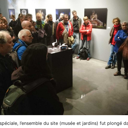
péciale, l’ensemble du site (musée et jardins) fut plongé dan