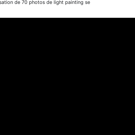
sation de 70 photos de light painting se