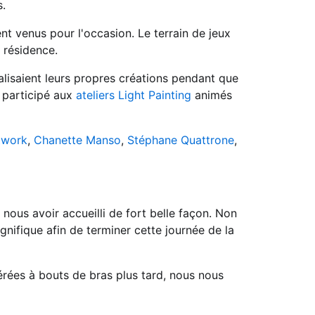
s.
nt venus pour l'occasion. Le terrain de jeux
 résidence.
alisaient leurs propres créations pendant que
t participé aux
ateliers Light Painting
animés
twork
,
Chanette Manso
,
Stéphane Quattrone
,
 nous avoir accueilli de fort belle façon. Non
gnifique afin de terminer cette journée de la
férées à bouts de bras plus tard, nous nous