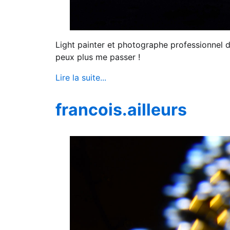
Light painter et photographe professionnel de
peux plus me passer !
Lire la suite...
francois.ailleurs