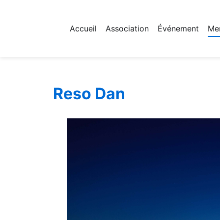
Accueil
Association
Événement
Me
Fichier logo du site
Reso Dan