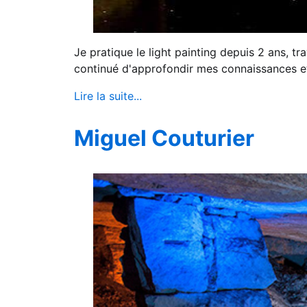
Je pratique le light painting depuis 2 ans, tra
continué d'approfondir mes connaissances e
Lire la suite...
Miguel Couturier