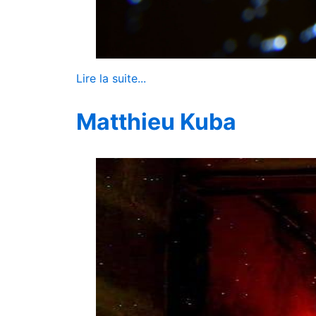
Lire la suite...
Matthieu Kuba