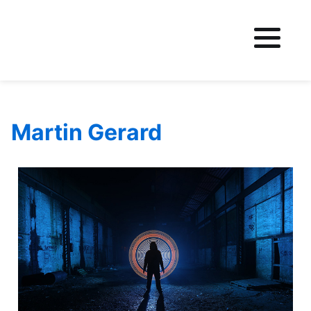
Fichier logo du site
Martin Gerard