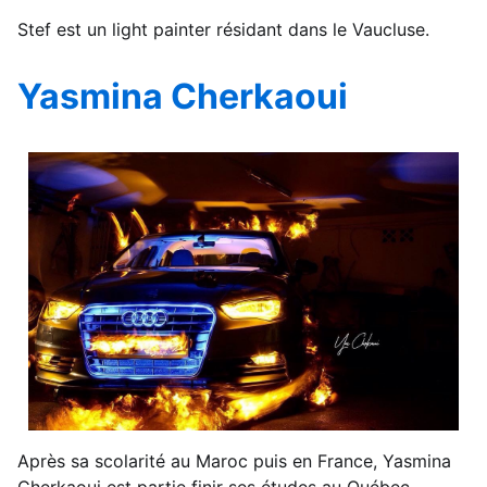
Stef est un light painter résidant dans le Vaucluse.
Yasmina Cherkaoui
Après sa scolarité au Maroc puis en France, Yasmina
Cherkaoui est partie finir ses études au Québec.