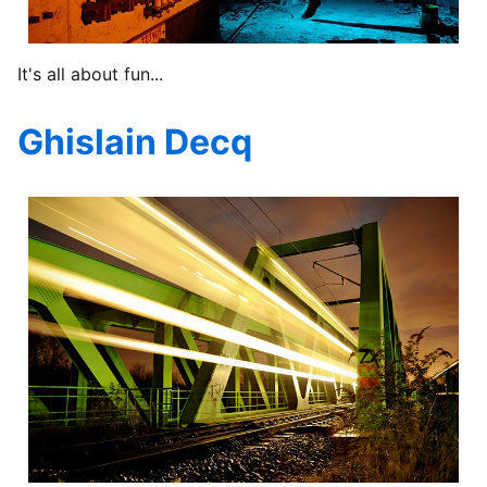
It's all about fun...
Ghislain Decq