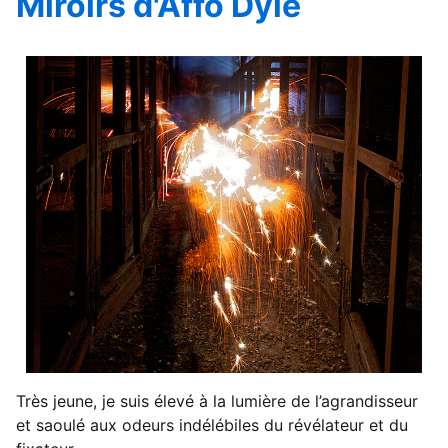
Miroirs d'Affo Dyle
Très jeune, je suis élevé à la lumière de l’agrandisseur
et saoulé aux odeurs indélébiles du révélateur et du