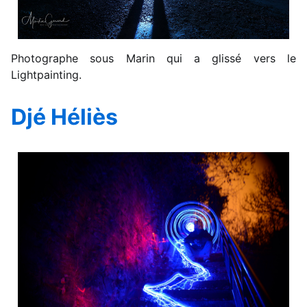
Photographe sous Marin qui a glissé vers le
Lightpainting.
Djé Héliès