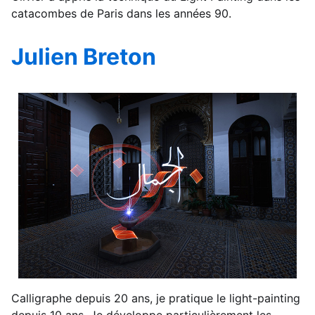
catacombes de Paris dans les années 90.
Julien Breton
Calligraphe depuis 20 ans, je pratique le light-painting
depuis 10 ans. Je développe particulièrement les